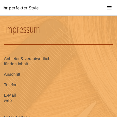
Ihr perfekter Style
Impressum
Anbieter & verantwortlich
für den Inhalt
Anschrift
Telefon
E-Mail
web