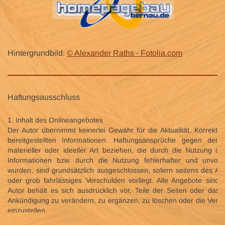
Hintergrundbild:
© Alexander Raths - Fotolia.com
Haftungsausschluss
1. Inhalt des Onlineangebotes
Der Autor übernimmt keinerlei Gewähr für die Aktualität, Korrekthei
bereitgestellten Informationen. Haftungsansprüche gegen den
materieller oder ideeller Art beziehen, die durch die Nutzung o
Informationen bzw. durch die Nutzung fehlerhafter und unvolls
wurden, sind grundsätzlich ausgeschlossen, sofern seitens des Aut
oder grob fahrlässiges Verschulden vorliegt. Alle Angebote sind f
Autor behält es sich ausdrücklich vor, Teile der Seiten oder da
Ankündigung zu verändern, zu ergänzen, zu löschen oder die Veröff
einzustellen.